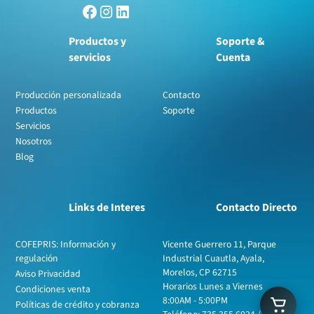
Productos y
Soporte &
servicios
Cuenta
Producción personalizada
Contacto
Productos
Soporte
Servicios
Nosotros
Blog
Links de Interes
Contacto Directo
COFEPRIS: Información y
Vicente Guerrero 11, Parque
regulación
Industrial Cuautla, Ayala,
Morelos, CP 62715
Aviso Privacidad
Horarios Lunes a Viernes
Condiciones venta
8:00AM - 5:00PM
Políticas de crédito y cobranza