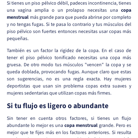
Si tienes un piso pélvico débil, padeces incontinencia, tienes
una vagina amplia o un prolapso necesitas una
copa
menstrual
más grande para que pueda abrirse por completo
y no tengas fugas. Si te pasa lo contrario y tus músculos del
piso pélvico son fuertes entonces necesitas usar copas más
pequeñas.
También es un factor la rigidez de la copa. En el caso de
tener el piso pélvico tonificado necesitas una copa más
gruesa. De otro modo tus músculos "vencen" la copa y se
queda doblada, provocando fugas. Aunque claro que estas
son sugerencias, no es una regla exacta. Hay mujeres
deportistas que usan sin problema copas extra suaves y
mujeres sedentarias que utilizan copas más firmes.
Si tu flujo es ligero o abundante
Sin tener en cuenta otros factores, si tienes un flujo
abundante lo mejor es una
copa menstrual
grande. Pero es
mejor que te fijes más en los factores anteriores. Si resulta