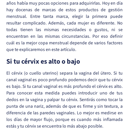
años había muy pocas opciones para adquirirlas. Hoy en día
hay docenas de marcas de estos productos de gestión
menstrual. Entre tanta marca, elegir la primera puede
resultar complicado. Además, cada mujer es diferente. No
todas tienen las mismas necesidades o gustos, ni se
encuentran en las mismas circunstancias. Por eso definir
cuál es la mejor copa menstrual depende de varios factores
que te explicaremos en este artículo.
Si tu cérvix es alto o bajo
El cérvix (o cuello uterino) separa la vagina del útero. Si tu
canal vaginal es poco profundo podemos decir que tu cérvix
es bajo. Si tu canal vaginal es más profundo el cérvix es alto.
Para conocer esta medida puedes introducir uno de tus
dedos en la vagina y palpar tu cérvix. Sentirás como tocar la
punta de una nariz, además de que es firme y sin textura, a
diferencia de las paredes vaginales. Lo mejor es medirse en
los días de mayor flujo, porque es cuando más inflamada
estás y tu cérvix se encuentra lo más abajo posible.