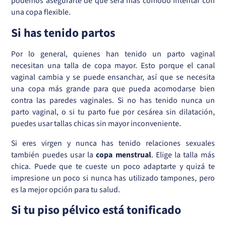
podemos asegurarte de que será más cómodo intentar con
una copa flexible.
Si has tenido partos
Por lo general, quienes han tenido un parto vaginal
necesitan una talla de copa mayor. Esto porque el canal
vaginal cambia y se puede ensanchar, así que se necesita
una copa más grande para que pueda acomodarse bien
contra las paredes vaginales. Si no has tenido nunca un
parto vaginal, o si tu parto fue por cesárea sin dilatación,
puedes usar tallas chicas sin mayor inconveniente.
Si eres virgen y nunca has tenido relaciones sexuales
también puedes usar la
copa menstrual
. Elige la talla más
chica. Puede que te cueste un poco adaptarte y quizá te
impresione un poco si nunca has utilizado tampones, pero
es la mejor opción para tu salud.
Si tu piso pélvico está tonificado